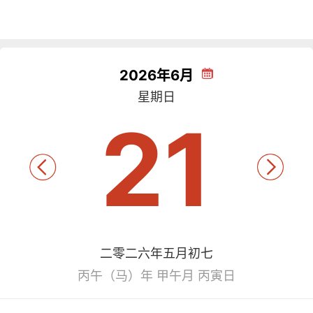
2026年6月
星期日
21
二零二六年五月初七
丙午（马）年 甲午月 丙寅日