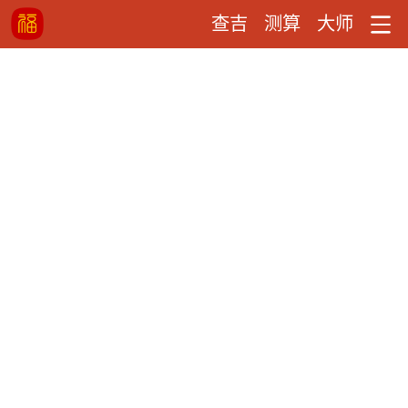
查吉
测算
大师