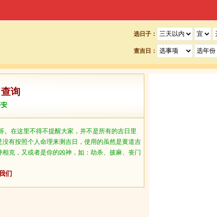
选日子：
查吉日：
日查询
平安
等。在这里不得不提醒大家，并不是所有的吉日里
是没有按照个人命理来测吉日，使用的虽然是黄道吉
冲相克，又或者是你的凶神，如：劫杀、披麻、丧门
我们