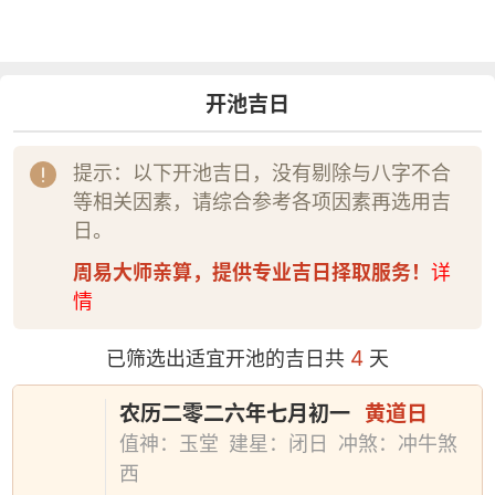
开池吉日
提示：以下开池吉日，没有剔除与八字不合
等相关因素，请综合参考各项因素再选用吉
日。
周易大师亲算，提供专业吉日择取服务！
详
情
4
已筛选出适宜开池的吉日共
天
农历二零二六年七月初一
黄道日
值神：玉堂
建星：闭日
冲煞：冲牛煞
西