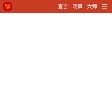
查吉
测算
大师