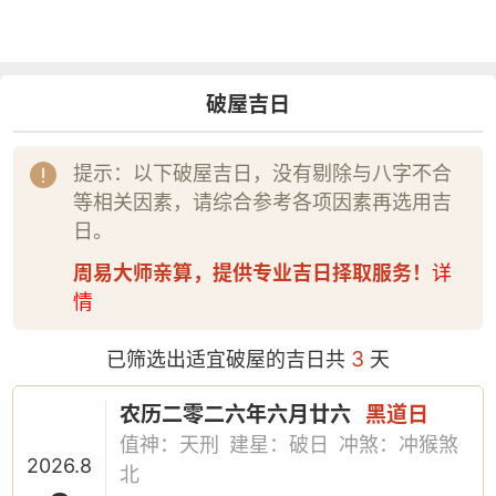
破屋吉日
提示：以下破屋吉日，没有剔除与八字不合
等相关因素，请综合参考各项因素再选用吉
日。
周易大师亲算，提供专业吉日择取服务！
详
情
3
已筛选出适宜破屋的吉日共
天
农历二零二六年六月廿六
黑道日
值神：天刑
建星：破日
冲煞：冲猴煞
2026.8
北