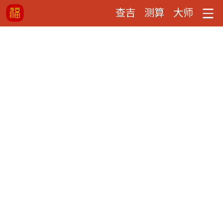
查吉
测算
大师