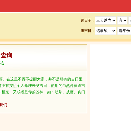
选日子：
查吉日：
日查询
平安
等。在这里不得不提醒大家，并不是所有的吉日里
是没有按照个人命理来测吉日，使用的虽然是黄道吉
冲相克，又或者是你的凶神，如：劫杀、披麻、丧门
我们