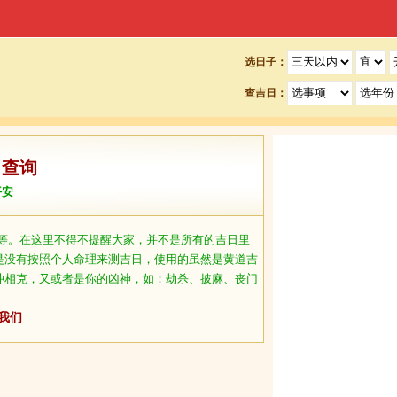
选日子：
查吉日：
日查询
平安
等。在这里不得不提醒大家，并不是所有的吉日里
是没有按照个人命理来测吉日，使用的虽然是黄道吉
冲相克，又或者是你的凶神，如：劫杀、披麻、丧门
我们