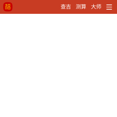
查吉
测算
大师