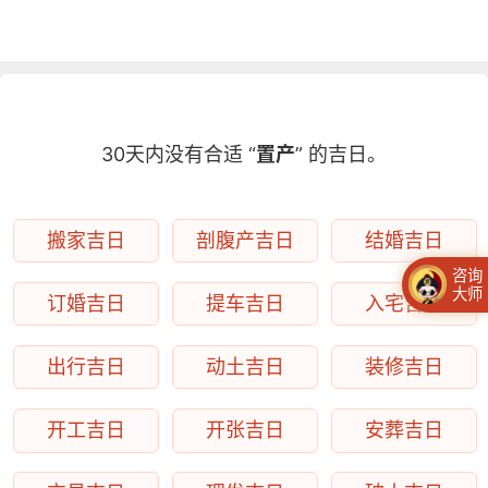
30天内没有合适 “
置产
” 的吉日。
搬家吉日
剖腹产吉日
结婚吉日
咨询
大师
订婚吉日
提车吉日
入宅吉日
出行吉日
动土吉日
装修吉日
开工吉日
开张吉日
安葬吉日