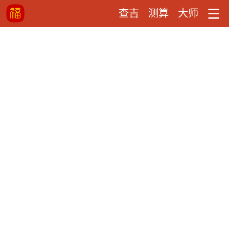
查吉
测算
大师