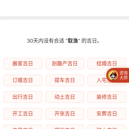
30天内没有合适 “
取渔
” 的吉日。
搬家吉日
剖腹产吉日
结婚吉日
咨询
大师
订婚吉日
提车吉日
入宅吉日
出行吉日
动土吉日
装修吉日
开工吉日
开张吉日
安葬吉日