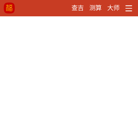
查吉
测算
大师