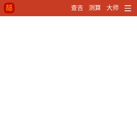
查吉
测算
大师