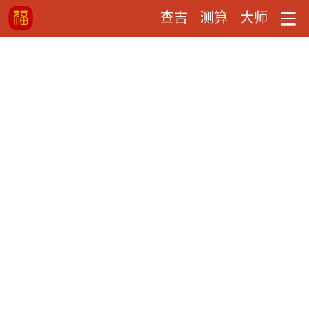
查吉
测算
大师