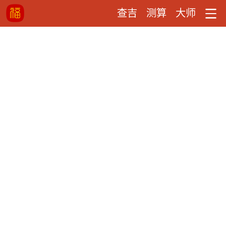
查吉
测算
大师