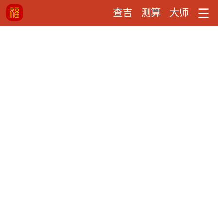
查吉
测算
大师