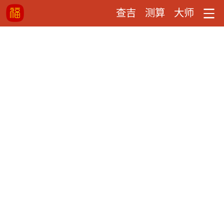
查吉
测算
大师