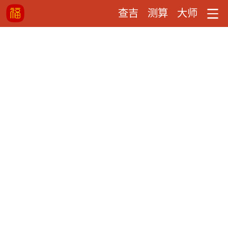
查吉
测算
大师