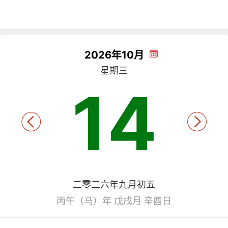
2026年10月
星期三
14
二零二六年九月初五
丙午（马）年 戊戌月 辛酉日