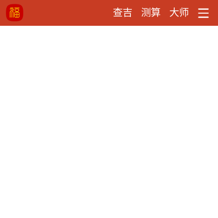
查吉
测算
大师