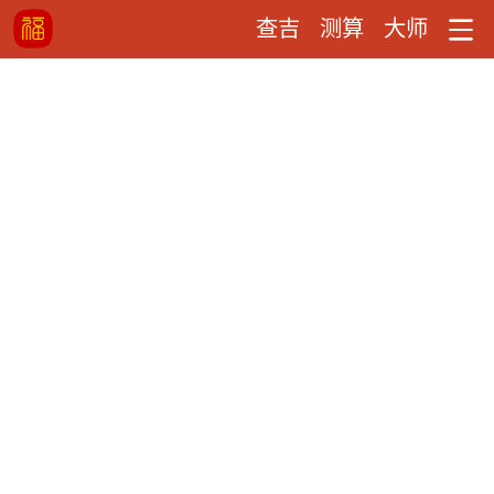
查吉
测算
大师