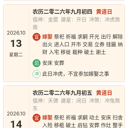
农历二零二六年九月初四
黄道日
值神：金匮
建星：开日
冲煞：冲虎煞
南
2026.10
嫁娶
祭祀 祈福 求嗣 开光 出行 解除
宜
13
出火 进人口 开市 交易 立券 挂匾 纳
财 入宅 移徙 栽种 破土 谢土
星期二
安床 安葬
忌
此日冲虎，不宜参加嫁娶之事
冲
农历二零二六年九月初五
黄道日
值神：天德
建星：闭日
冲煞：冲兔煞
东
2026.10
嫁娶
祭祀 祈福 求嗣 动土 安床 扫舍
宜
14
入殓 移柩 破土 启钻 安葬 作灶 整手