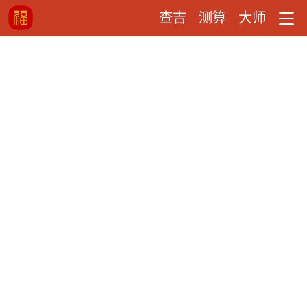
查吉
测算
大师