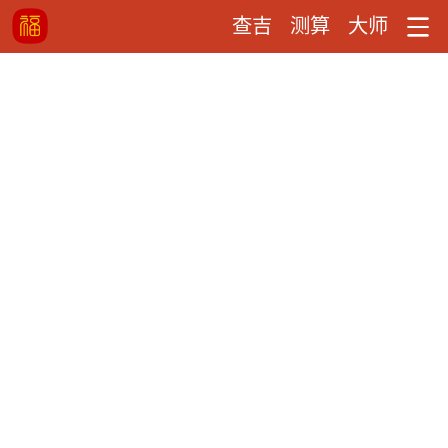
查吉
测算
大师