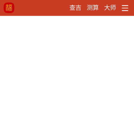
查吉
测算
大师