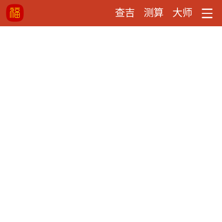
查吉
测算
大师