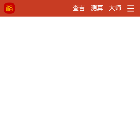
查吉
测算
大师