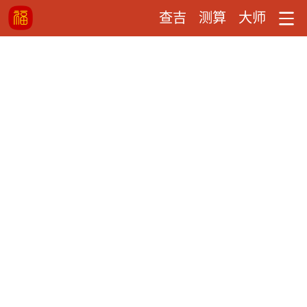
查吉
测算
大师