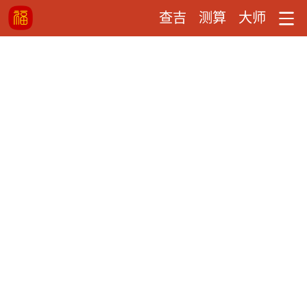
查吉
测算
大师