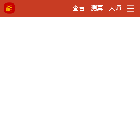
查吉
测算
大师