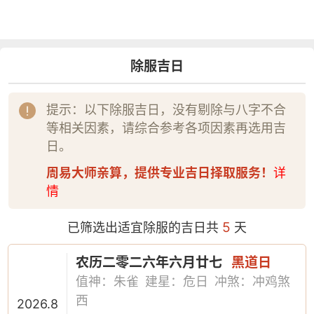
除服吉日
提示：以下除服吉日，没有剔除与八字不合
等相关因素，请综合参考各项因素再选用吉
日。
周易大师亲算，提供专业吉日择取服务！
详
情
5
已筛选出适宜除服的吉日共
天
农历二零二六年六月廿七
黑道日
值神：朱雀
建星：危日
冲煞：冲鸡煞
西
2026.8