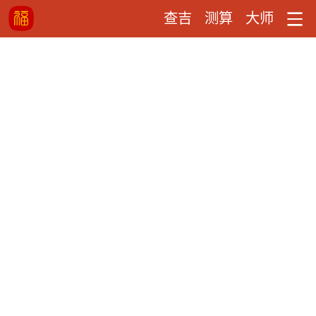
查吉
测算
大师