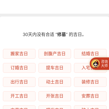
30天内没有合适 “
修墓
” 的吉日。
搬家吉日
剖腹产吉日
结婚吉日
咨询
大师
订婚吉日
提车吉日
入宅吉日
出行吉日
动土吉日
装修吉日
开工吉日
开张吉日
安葬吉日