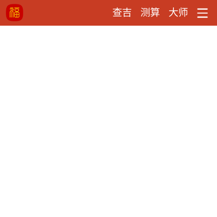
查吉
测算
大师