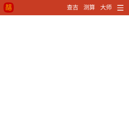
查吉
测算
大师