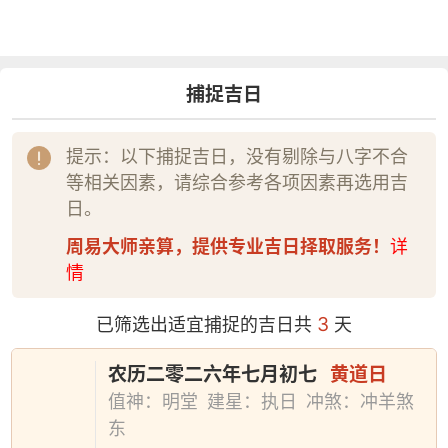
捕捉吉日
提示：以下捕捉吉日，没有剔除与八字不合
等相关因素，请综合参考各项因素再选用吉
日。
周易大师亲算，提供专业吉日择取服务！
详
情
3
已筛选出适宜捕捉的吉日共
天
农历二零二六年七月初七
黄道日
值神：明堂
建星：执日
冲煞：冲羊煞
东