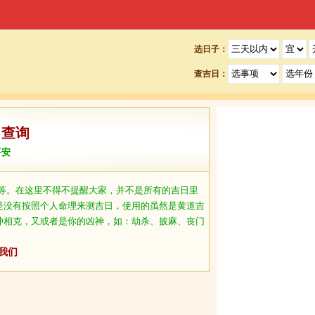
选日子：
查吉日：
日查询
平安
等。在这里不得不提醒大家，并不是所有的吉日里
是没有按照个人命理来测吉日，使用的虽然是黄道吉
冲相克，又或者是你的凶神，如：劫杀、披麻、丧门
我们