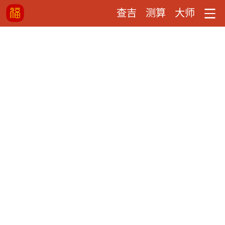
查吉
测算
大师