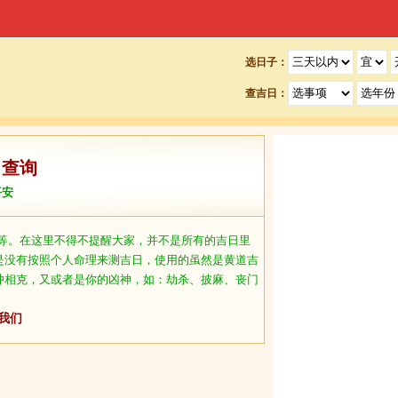
选日子：
查吉日：
日查询
平安
等。在这里不得不提醒大家，并不是所有的吉日里
是没有按照个人命理来测吉日，使用的虽然是黄道吉
冲相克，又或者是你的凶神，如：劫杀、披麻、丧门
我们