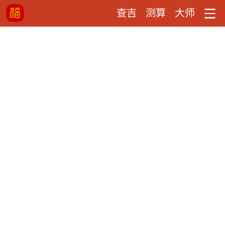
查吉
测算
大师