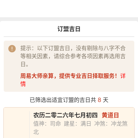
订盟吉日
提示：以下订盟吉日，没有剔除与八字不合
等相关因素，请综合参考各项因素再选用吉
日。
周易大师亲算，提供专业吉日择取服务！
详
情
8
已筛选出适宜订盟的吉日共
天
农历二零二六年七月初四
黄道日
值神：司命
建星：满日
冲煞：冲龙煞
北