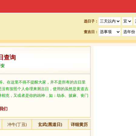
选日子：
查吉日：
日查询
平安
等。在这里不得不提醒大家，并不是所有的吉日里
是没有按照个人命理来测吉日，使用的虽然是黄道吉
冲相克，又或者是你的凶神，如：劫杀、披麻、丧门
我们
冲牛(丁丑)
玄武(黑道日)
详细黄历