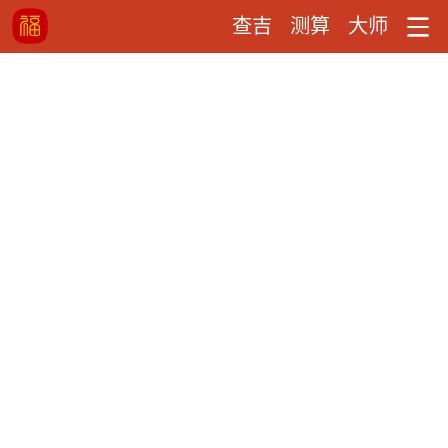
查吉
测算
大师