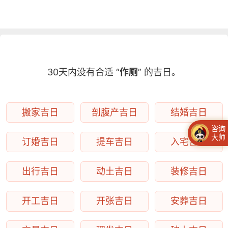
30天内没有合适 “
作厕
” 的吉日。
搬家吉日
剖腹产吉日
结婚吉日
咨询
大师
订婚吉日
提车吉日
入宅吉日
出行吉日
动土吉日
装修吉日
开工吉日
开张吉日
安葬吉日