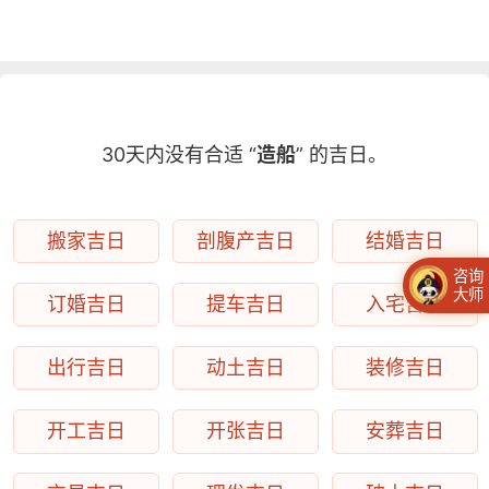
30天内没有合适 “
造船
” 的吉日。
搬家吉日
剖腹产吉日
结婚吉日
咨询
大师
订婚吉日
提车吉日
入宅吉日
出行吉日
动土吉日
装修吉日
开工吉日
开张吉日
安葬吉日