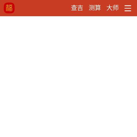
查吉
测算
大师