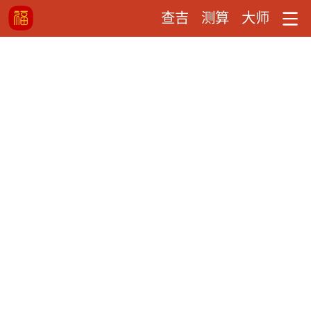
查吉
测算
大师