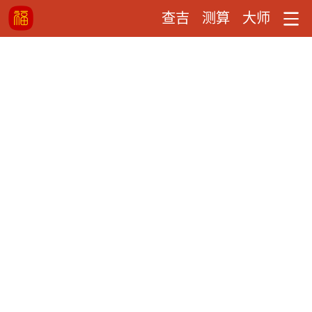
查吉
测算
大师