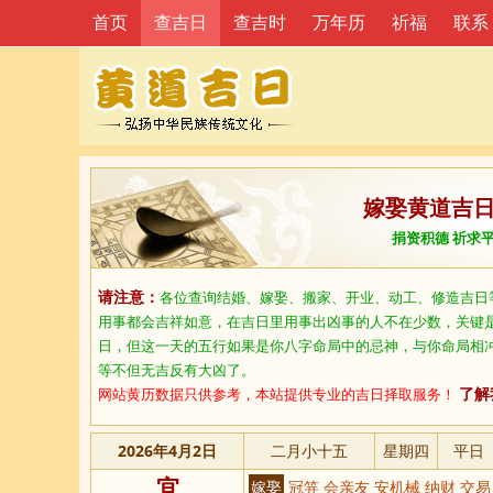
首页
查吉日
查吉时
万年历
祈福
联系
嫁娶黄道吉
捐资积德 祈求
请注意：
各位查询结婚、嫁娶、搬家、开业、动工、修造吉日
用事都会吉祥如意，在吉日里用事出凶事的人不在少数，关键
日，但这一天的五行如果是你八字命局中的忌神，与你命局相
等不但无吉反有大凶了。
网站黄历数据只供参考，本站提供专业的吉日择取服务！
了解
2026年4月2日
二月小十五
星期四
平日
宜
嫁娶
冠笄 会亲友 安机械 纳财 交易