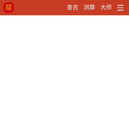
查吉
测算
大师