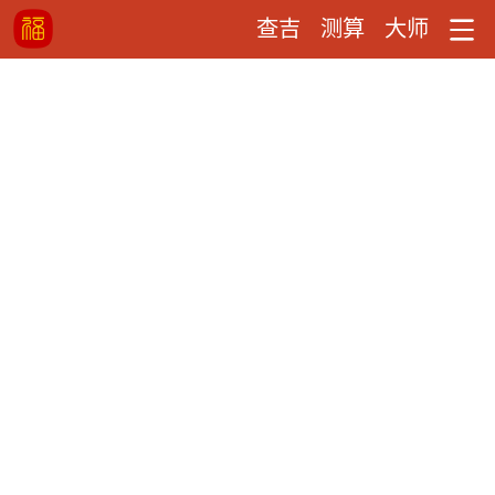
查吉
测算
大师