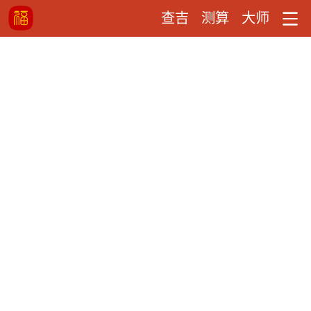
查吉
测算
大师