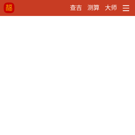
查吉
测算
大师