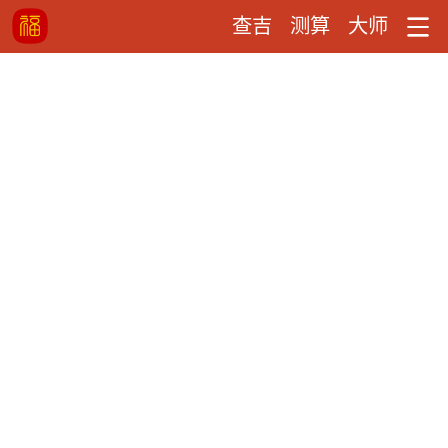
查吉
测算
大师